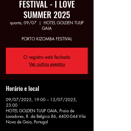
FESTIVAL - I LOVE
SUMMER 2025
quarta, 09/07
  |  
HOTEL GOLDEN TULIP
GAIA
PORTO KIZOMBA FESTIVAL
O registro está fechado
Ver outros eventos
Horário e local
09/07/2025, 19:00 – 13/07/2025,
23:00
HOTEL GOLDEN TULIP GAIA, Praia de
Lavadores, R. da Bélgica 86, 4400-044 Vila
Nova de Gaia, Portugal