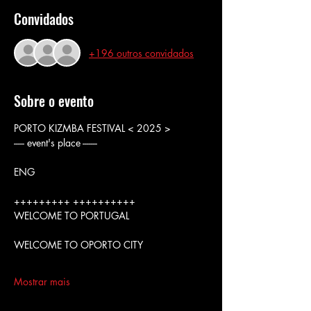
Convidados
+196 outros convidados
Sobre o evento
PORTO KIZMBA FESTIVAL < 2025 >
----- event's place -------
ENG
+++++++++ ++++++++++
WELCOME TO PORTUGAL
WELCOME TO OPORTO CITY
Mostrar mais